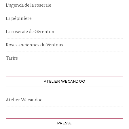
L’agenda de la roseraie
La pépinière
La roseraie de Gérenton
Roses anciennes du Ventoux
Tarifs
ATELIER WECANDOO
Atelier Wecandoo
PRESSE