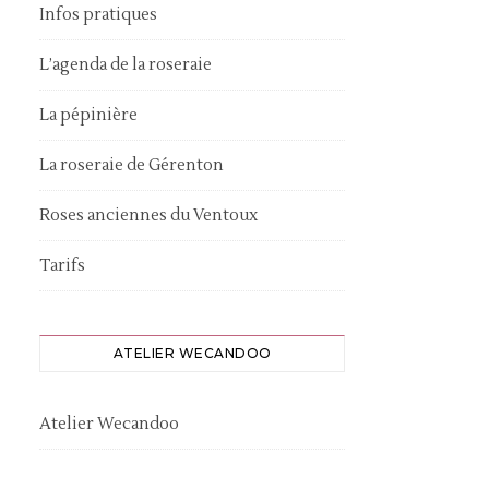
Infos pratiques
L’agenda de la roseraie
La pépinière
La roseraie de Gérenton
Roses anciennes du Ventoux
Tarifs
ATELIER WECANDOO
Atelier Wecandoo