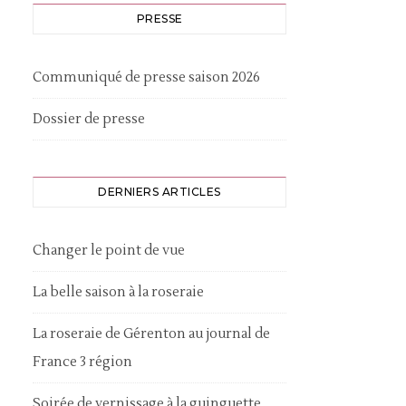
PRESSE
Communiqué de presse saison 2026
Dossier de presse
DERNIERS ARTICLES
Changer le point de vue
La belle saison à la roseraie
La roseraie de Gérenton au journal de
France 3 région
Soirée de vernissage à la guinguette