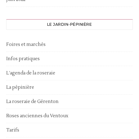
LE JARDIN-PÉPINIÈRE
Foires et marchés
Infos pratiques
L’agenda de la roseraie
La pépinière
La roseraie de Gérenton
Roses anciennes du Ventoux
Tarifs