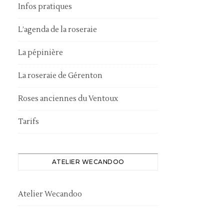
Infos pratiques
L’agenda de la roseraie
La pépinière
La roseraie de Gérenton
Roses anciennes du Ventoux
Tarifs
ATELIER WECANDOO
Atelier Wecandoo