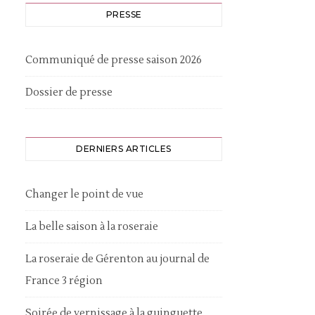
PRESSE
Communiqué de presse saison 2026
Dossier de presse
DERNIERS ARTICLES
Changer le point de vue
La belle saison à la roseraie
La roseraie de Gérenton au journal de
France 3 région
Soirée de vernissage à la guinguette