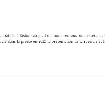
ton située à Bédoin au pied du mont ventoux, une roseraie e
raie dans la presse en 2022, la présentation de la roseraie et l