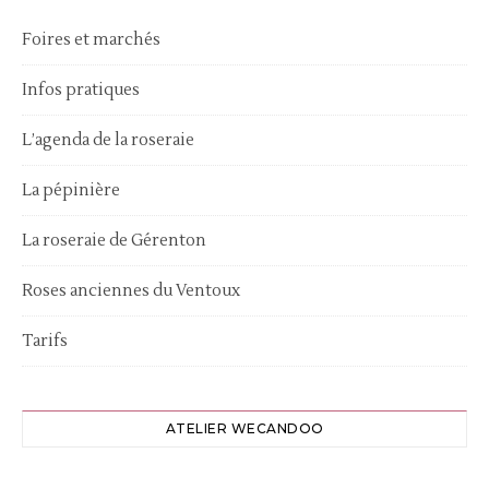
Foires et marchés
Infos pratiques
L’agenda de la roseraie
La pépinière
La roseraie de Gérenton
Roses anciennes du Ventoux
Tarifs
ATELIER WECANDOO