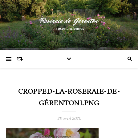
CROPPED-LA-ROSERAIE-DE-
GÉRENTON1.PNG
28 avril 2020