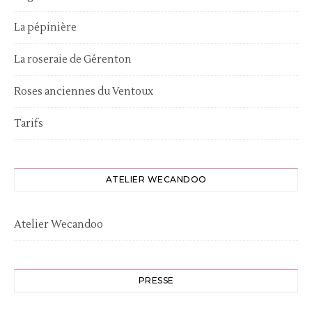
La pépinière
La roseraie de Gérenton
Roses anciennes du Ventoux
Tarifs
ATELIER WECANDOO
Atelier Wecandoo
PRESSE