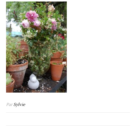
Par
Sylvie