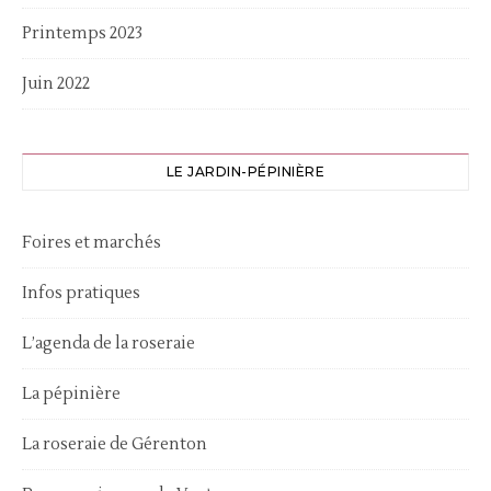
Printemps 2023
Juin 2022
LE JARDIN-PÉPINIÈRE
Foires et marchés
Infos pratiques
L’agenda de la roseraie
La pépinière
La roseraie de Gérenton