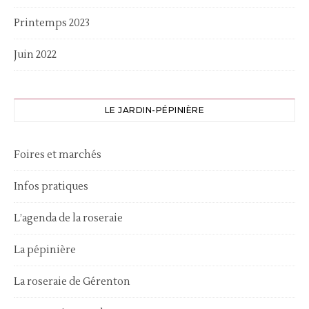
Printemps 2023
Juin 2022
LE JARDIN-PÉPINIÈRE
Foires et marchés
Infos pratiques
L’agenda de la roseraie
La pépinière
La roseraie de Gérenton