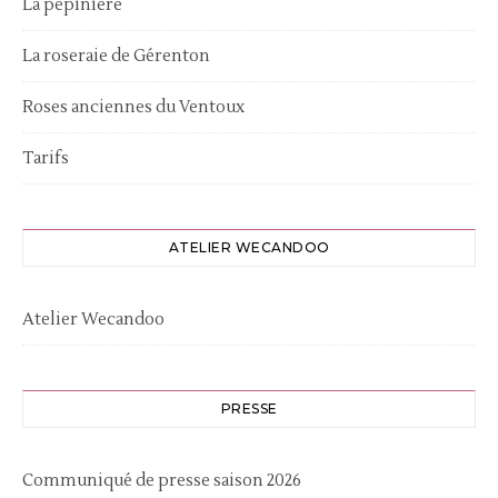
La pépinière
La roseraie de Gérenton
Roses anciennes du Ventoux
Tarifs
ATELIER WECANDOO
Atelier Wecandoo
PRESSE
Communiqué de presse saison 2026