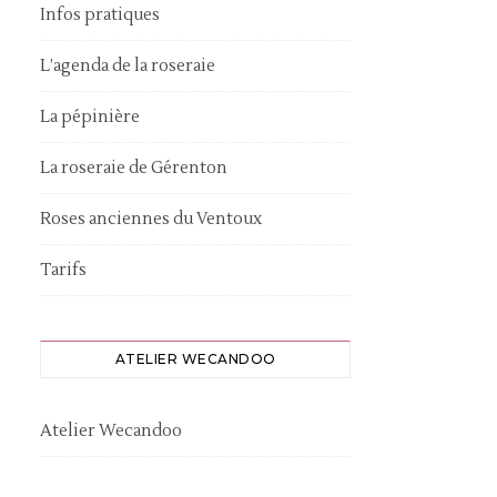
Infos pratiques
L’agenda de la roseraie
La pépinière
La roseraie de Gérenton
Roses anciennes du Ventoux
Tarifs
ATELIER WECANDOO
Atelier Wecandoo