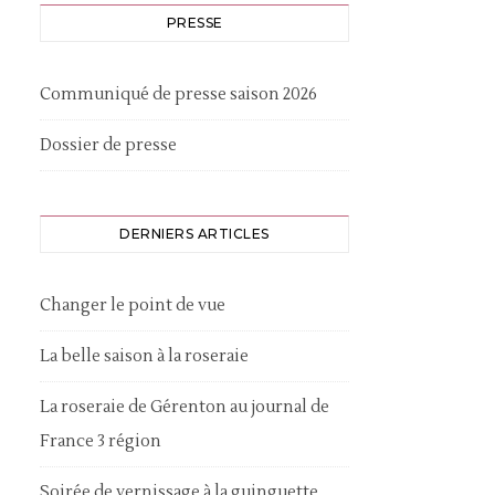
PRESSE
Communiqué de presse saison 2026
Dossier de presse
DERNIERS ARTICLES
Changer le point de vue
La belle saison à la roseraie
La roseraie de Gérenton au journal de
France 3 région
Soirée de vernissage à la guinguette