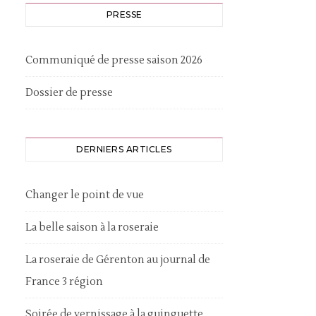
PRESSE
Communiqué de presse saison 2026
Dossier de presse
DERNIERS ARTICLES
Changer le point de vue
La belle saison à la roseraie
La roseraie de Gérenton au journal de
France 3 région
Soirée de vernissage à la guinguette