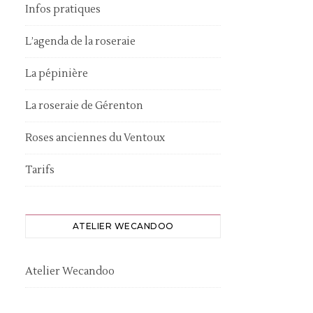
Infos pratiques
L’agenda de la roseraie
La pépinière
La roseraie de Gérenton
Roses anciennes du Ventoux
Tarifs
ATELIER WECANDOO
Atelier Wecandoo